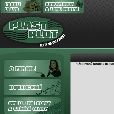
Požadovaná stránka nebyla